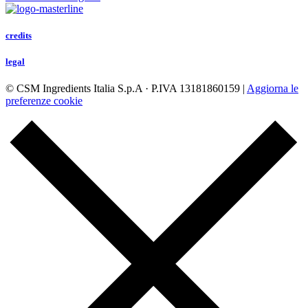
credits
legal
© CSM Ingredients Italia S.p.A · P.IVA 13181860159 |
Aggiorna le
preferenze cookie