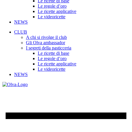
Le ricette di base
Le regole d’oro
Le ricette applicative
Le videoricette
NEWS
CLUB
A chi si rivolge il club
Gli Olva ambassador
I segreti della pasticceria
Le ricette di base
Le regole d’oro
Le ricette applicative
Le videoricette
NEWS