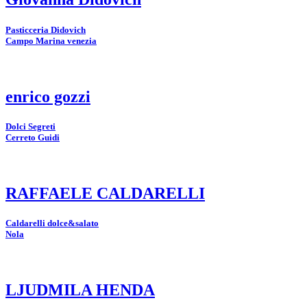
Pasticceria Didovich
Campo Marina venezia
enrico gozzi
Dolci Segreti
Cerreto Guidi
RAFFAELE CALDARELLI
Caldarelli dolce&salato
Nola
LJUDMILA HENDA