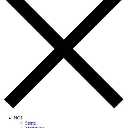
NOI
Storia