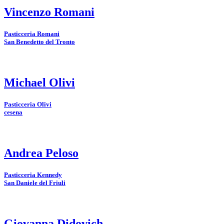
Vincenzo Romani
Pasticceria Romani
San Benedetto del Tronto
Michael Olivi
Pasticceria Olivi
cesena
Andrea Peloso
Pasticceria Kennedy
San Daniele del Friuli
Giovanna Didovich