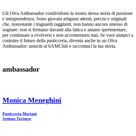
Gli Olva Ambassador condividono la nostra stessa storia di passione
e intraprendenza. Sono giovani artigiani attenti, precisi e originali
che, nonostante i traguardi raggiunti, non hanno ancora smesso di
sognare: non si fermano davanti alla fatica e amano sperimentare,
per continuare a evolversi e non accontentarsi mai. Se vuoi aiutarci a
costruire il futuro della pasticceria, diventa anche tu un Olva
Ambassador: unisciti al 6AMClub e raccontaci la tua storia.
ambassador
Monica Meneghini
Pasticceria Mariani
Settimo Torinese