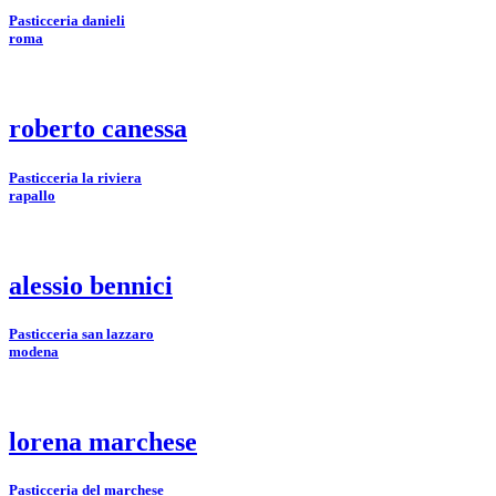
Pasticceria danieli
roma
roberto canessa
Pasticceria la riviera
rapallo
alessio bennici
Pasticceria san lazzaro
modena
lorena marchese
Pasticceria del marchese