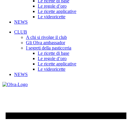
Le ricette di base
Le regole d’oro
Le ricette applicative
Le videoricette
NEWS
CLUB
A chi si rivolge il club
Gli Olva ambassador
I segreti della pasticceria
Le ricette di base
Le regole d’oro
Le ricette applicative
Le videoricette
NEWS