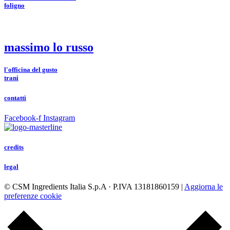
foligno
massimo lo russo
l'officina del gusto
trani
contatti
Facebook-f
Instagram
credits
legal
© CSM Ingredients Italia S.p.A · P.IVA 13181860159 |
Aggiorna le
preferenze cookie